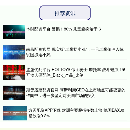
推荐资讯
本财配资平台 警惕！80% 儿童癫痫始于 6
南昌配资官网 现实版“老鹰捉小鸡”，一只老鹰俯冲入院
试图抓走小鸡
盛盈优配平台 HOTTOYS 假面骑士 摩托车 战斗蝗虫 1/6
可动人偶配件_Black_产品_比例
期货股票配资官网 阿斯利康CEO在上市地点可能变更的
传闻中，进一步坚定对美国市场的投入
方圆配资APP下载 欧洲主要股指多数上涨 德国DAX30
指数涨0.2%