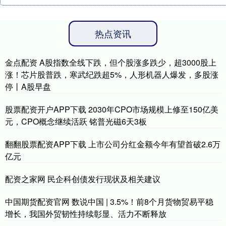
热点资讯
金点配资 A股指数全线下跌，但个股涨多跌少，超3000股上
涨！芯片股普跌，寒武纪跌超5%，人形机器人爆发，多股涨
停丨A股早盘
股票配资开户APP下载 2030年CPO市场规模上修至150亿美
元，CPO概念继续活跃 铭普光磁6天3板
翻翻股票配资APP下载 上市公司分红金额今年有望首破2.6万
亿元
配资之家网 民企科创债发行现状及相关建议
中国期货配资官网 数说中国 | 3.5%！前8个月货物贸易平稳
增长，我国外贸韧性持续彰显、活力不断释放