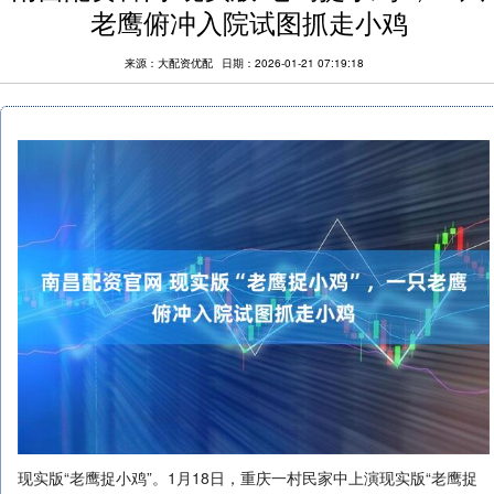
老鹰俯冲入院试图抓走小鸡
来源：大配资优配
日期：2026-01-21 07:19:18
现实版“老鹰捉小鸡”。1月18日，重庆一村民家中上演现实版“老鹰捉