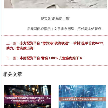
现实版“老鹰捉小鸡”
启泰网配资提示：文章来自网络，不代表本站观点。
上一篇：
东方配资平台 “蓉深港”铁海联运“一单制”提单首发&#32;
助力川货高效出海
下一篇：
本财配资平台 警惕！80% 儿童癫痫始于 6
相关文章