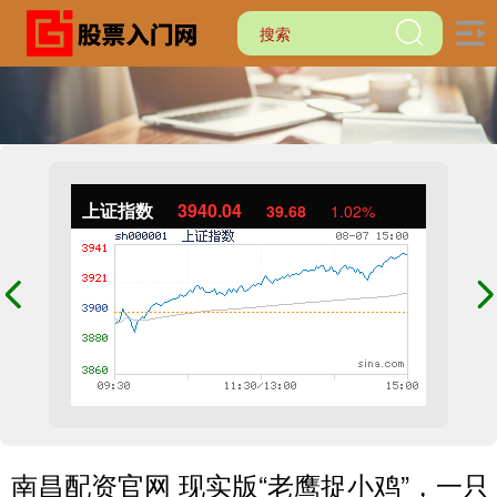
上证指数
3940.04
39.68
1.02%
南昌配资官网 现实版“老鹰捉小鸡”，一只