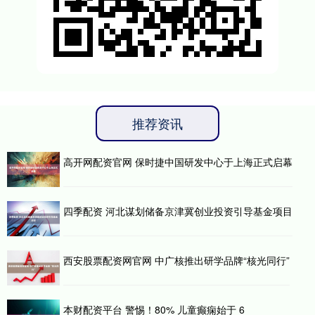
推荐资讯
高开网配资官网 保时捷中国研发中心于上海正式启幕
四季配资 河北谋划储备京津冀创业投资引导基金项目
西安股票配资网官网 中广核推出研学品牌“核光同行”
本财配资平台 警惕！80% 儿童癫痫始于 6