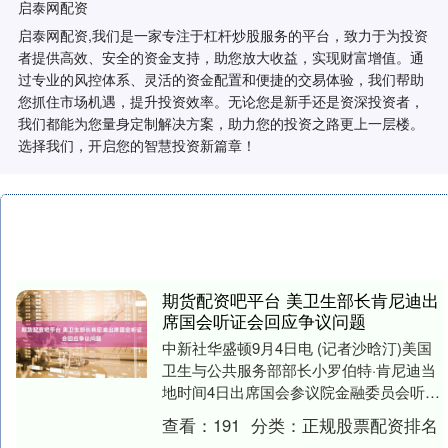
启泰网配资
启泰网配资,我们是一家专注于杠杆炒股服务的平台，致力于为投资
者提供高效、安全的资金支持，助您放大收益，实现财富增值。通
过专业的风控体系、灵活的资金配置和便捷的交易体验，我们帮助
您抓住市场机遇，提升投资效率。无论您是新手还是资深投资者，
我们都能为您量身定制解决方案，助力您的投资之路更上一层楼。
选择我们，开启您的智慧投资新篇章！
期货配资吧平台 美卫生部长肯尼迪出
席国会听证会回应争议问题
中新社华盛顿9月4日电 (记者沙晗汀)美国
卫生与公共服务部部长小罗伯特·肯尼迪当
地时间4日出席国会参议院金融委员会听证
会，就美国疾病控制和预防中心主任遭解
查看：
191
分类：
正规股票配资排名
职等近....