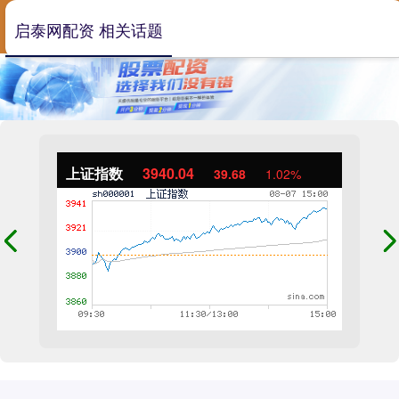
启泰网配资 相关话题
上证指数
3940.04
39.68
1.02%