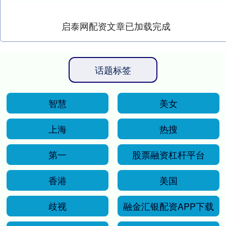
启泰网配资文章已加载完成
话题标签
智慧
美女
上海
热搜
第一
股票融资杠杆平台
香港
美国
歧视
融金汇银配资APP下载