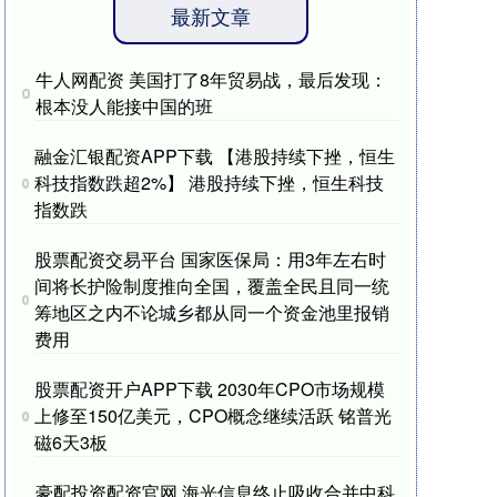
最新文章
牛人网配资 美国打了8年贸易战，最后发现：
根本没人能接中国的班
融金汇银配资APP下载 【港股持续下挫，恒生
科技指数跌超2%】 港股持续下挫，恒生科技
指数跌
股票配资交易平台 国家医保局：用3年左右时
间将长护险制度推向全国，覆盖全民且同一统
筹地区之内不论城乡都从同一个资金池里报销
费用
股票配资开户APP下载 2030年CPO市场规模
上修至150亿美元，CPO概念继续活跃 铭普光
磁6天3板
豪配投资配资官网 海光信息终止吸收合并中科