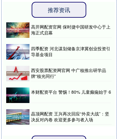
推荐资讯
高开网配资官网 保时捷中国研发中心于上
海正式启幕
四季配资 河北谋划储备京津冀创业投资引
导基金项目
西安股票配资网官网 中广核推出研学品
牌“核光同行”
本财配资平台 警惕！80% 儿童癫痫始于 6
晶顶网配资 王兴再次回应“外卖大战”：坚
决反对内卷 欢迎更多参与者入场