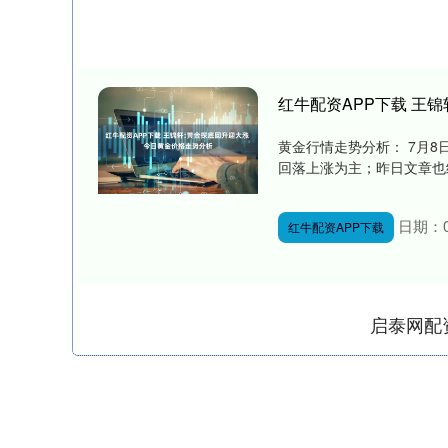
红牛配资APP下载 王
黄金行情走势分析： 7月
回落上涨为主；昨日文章也继
日期：0
红牛配资APP下载
启泰网配