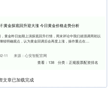
锦轩:黄金探底回升迎大涨 今日黄金价格走势分析
8日，黄金昨日如期上演探底回升行情，周末评论中我们就强调周初以
续明确观点，认为黄金回调后会再度上涨，操作重点在....
2-11
来源：心安智配官网
查看：
138
分类：
正规股票配资排名
资文章已加载完成