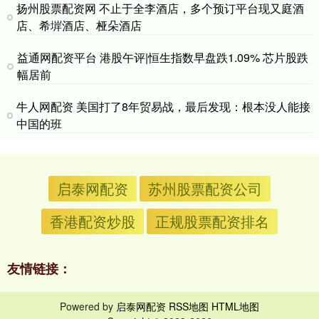
扬州股票配资网 不止于全李酒店，多个预订平台现又庭酒
店、希堓酒店、桠朵酒店
益通网配资平台 港股午评|恒生指数早盘跌1.09% 芯片股跌
幅居前
牛人网配资 美国打了8年贸易战，最后发现：根本没人能接
中国的班
启泰网配资
苏州股票配资公司
香港配资炒股
正规股票配资排名
友情链接：
Powered by
启泰网配资
RSS地图
HTML地图