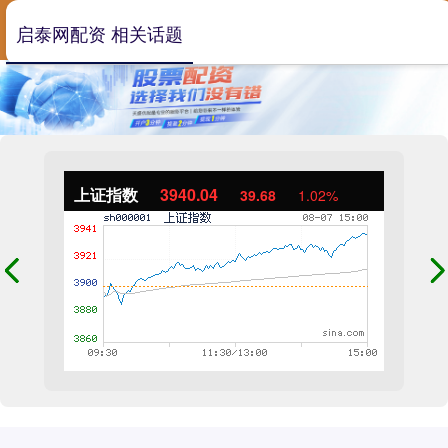
启泰网配资 相关话题
上证指数
3940.04
39.68
1.02%