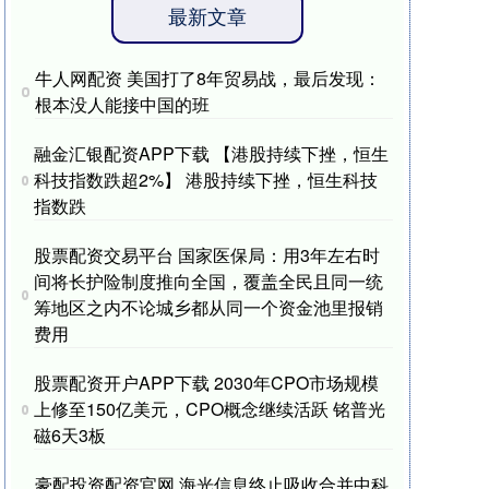
最新文章
牛人网配资 美国打了8年贸易战，最后发现：
根本没人能接中国的班
融金汇银配资APP下载 【港股持续下挫，恒生
科技指数跌超2%】 港股持续下挫，恒生科技
指数跌
股票配资交易平台 国家医保局：用3年左右时
间将长护险制度推向全国，覆盖全民且同一统
筹地区之内不论城乡都从同一个资金池里报销
费用
股票配资开户APP下载 2030年CPO市场规模
上修至150亿美元，CPO概念继续活跃 铭普光
磁6天3板
豪配投资配资官网 海光信息终止吸收合并中科