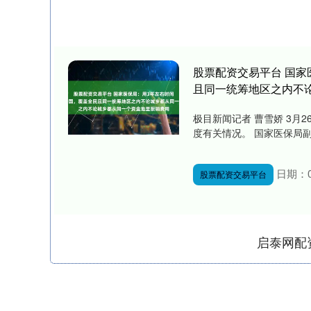
股票配资交易平台 国
且同一统筹地区之内不
极目新闻记者 曹雪娇 3
度有关情况。 国家医保局副
日期：0
股票配资交易平台
启泰网配