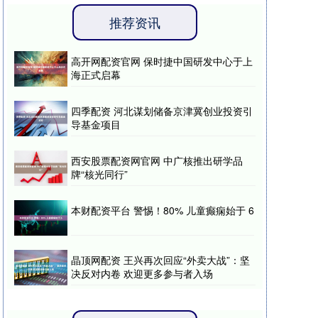
推荐资讯
高开网配资官网 保时捷中国研发中心于上
海正式启幕
四季配资 河北谋划储备京津冀创业投资引
导基金项目
西安股票配资网官网 中广核推出研学品
牌“核光同行”
本财配资平台 警惕！80% 儿童癫痫始于 6
晶顶网配资 王兴再次回应“外卖大战”：坚
决反对内卷 欢迎更多参与者入场