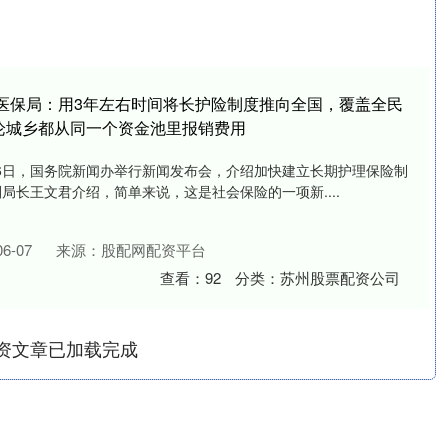
家医保局：用3年左右时间将长护险制度推向全国，覆盖全民
论城乡都从同一个资金池里报销费用
月26日，国务院新闻办举行新闻发布会，介绍加快建立长期护理保险制
局长王文君介绍，简单来说，这是社会保险的一项新....
6-07
来源：股配网配资平台
查看：
92
分类：
苏州股票配资公司
资文章已加载完成