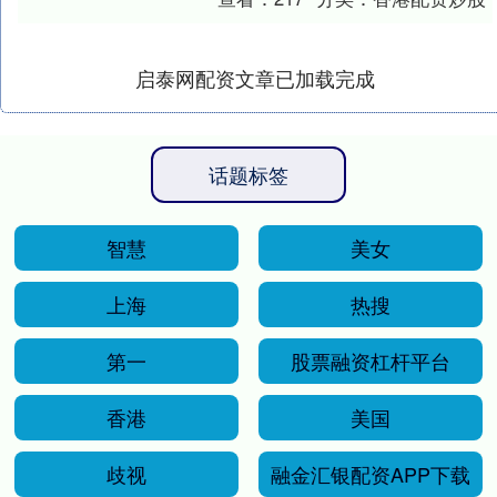
服务台，和大....
启泰网配资文章已加载完成
话题标签
智慧
美女
上海
热搜
第一
股票融资杠杆平台
香港
美国
歧视
融金汇银配资APP下载