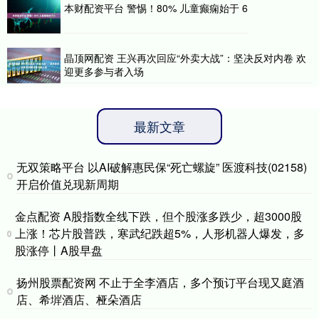
本财配资平台 警惕！80% 儿童癫痫始于 6
晶顶网配资 王兴再次回应“外卖大战”：坚决反对内卷 欢
迎更多参与者入场
最新文章
无双策略平台 以AI破解惠民保“死亡螺旋” 医渡科技(02158)
开启价值兑现新周期
金点配资 A股指数全线下跌，但个股涨多跌少，超3000股
上涨！芯片股普跌，寒武纪跌超5%，人形机器人爆发，多
股涨停丨A股早盘
扬州股票配资网 不止于全李酒店，多个预订平台现又庭酒
店、希堓酒店、桠朵酒店