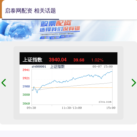
启泰网配资 相关话题
上证指数
3940.04
39.68
1.02%