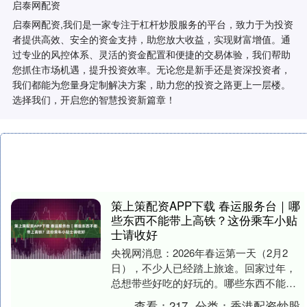
启泰网配资
启泰网配资,我们是一家专注于杠杆炒股服务的平台，致力于为投资
者提供高效、安全的资金支持，助您放大收益，实现财富增值。通
过专业的风控体系、灵活的资金配置和便捷的交易体验，我们帮助
您抓住市场机遇，提升投资效率。无论您是新手还是资深投资者，
我们都能为您量身定制解决方案，助力您的投资之路更上一层楼。
选择我们，开启您的智慧投资新篇章！
策上策配资APP下载 春运服务台｜哪
些东西不能带上高铁？这份乘车小贴
士请收好
央视网消息：2026年春运第一天（2月2
日），不少人已经踏上旅途。回家过年，
总想带些好吃的好玩的。哪些东西不能带
上火车？带不上车该怎么办？今天的春运
查看：
217
分类：
香港配资炒股