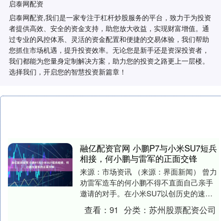
启泰网配资
启泰网配资,我们是一家专注于杠杆炒股服务的平台，致力于为投资
者提供高效、安全的资金支持，助您放大收益，实现财富增值。通
过专业的风控体系、灵活的资金配置和便捷的交易体验，我们帮助
您抓住市场机遇，提升投资效率。无论您是新手还是资深投资者，
我们都能为您量身定制解决方案，助力您的投资之路更上一层楼。
选择我们，开启您的智慧投资新篇章！
融亿配资官网 小鹏P7与小米SU7短兵
相接，何小鹏与雷军的正面交锋
来源：市场资讯 （来源：界面新闻） 曾力
劝雷军造车的何小鹏不得不直面自己亲手
邀请的对手。在小米SU7以创历史的速度
交付超过25万辆、连续10个月单月交付过2
查看：
91
分类：
苏州股票配资公司
万辆....