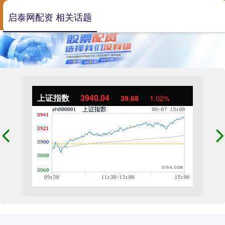
启泰网配资 相关话题
上证指数
3940.04
39.68
1.02%