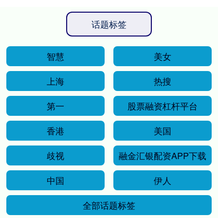
话题标签
智慧
美女
上海
热搜
第一
股票融资杠杆平台
香港
美国
歧视
融金汇银配资APP下载
中国
伊人
全部话题标签