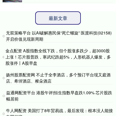
最新文章
无双策略平台 以AI破解惠民保“死亡螺旋” 医渡科技(02158)
开启价值兑现新周期
金点配资 A股指数全线下跌，但个股涨多跌少，超3000股
上涨！芯片股普跌，寒武纪跌超5%，人形机器人爆发，多
股涨停丨A股早盘
扬州股票配资网 不止于全李酒店，多个预订平台现又庭酒
店、希堓酒店、桠朵酒店
益通网配资平台 港股午评|恒生指数早盘跌1.09% 芯片股跌
幅居前
牛人网配资 美国打了8年贸易战，最后发现：根本没人能接