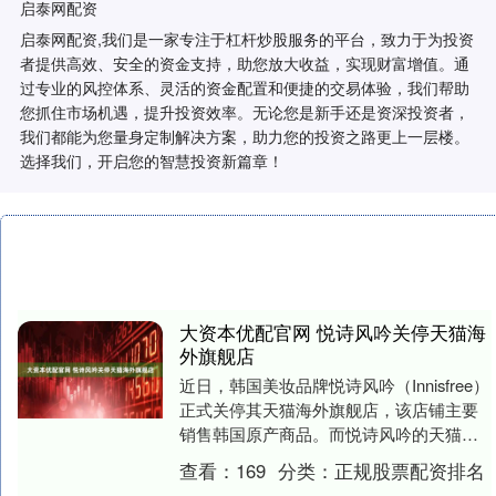
启泰网配资
启泰网配资,我们是一家专注于杠杆炒股服务的平台，致力于为投资
者提供高效、安全的资金支持，助您放大收益，实现财富增值。通
过专业的风控体系、灵活的资金配置和便捷的交易体验，我们帮助
您抓住市场机遇，提升投资效率。无论您是新手还是资深投资者，
我们都能为您量身定制解决方案，助力您的投资之路更上一层楼。
选择我们，开启您的智慧投资新篇章！
大资本优配官网 悦诗风吟关停天猫海
外旗舰店
近日，韩国美妆品牌悦诗风吟（Innisfree）
正式关停其天猫海外旗舰店，该店铺主要
销售韩国原产商品。而悦诗风吟的天猫国
内旗舰店等渠道仍正常运营，中国本土生
查看：
169
分类：
正规股票配资排名
产的....