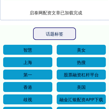
启泰网配资文章已加载完成
话题标签
智慧
美女
上海
热搜
第一
股票融资杠杆平台
香港
美国
歧视
融金汇银配资APP下载