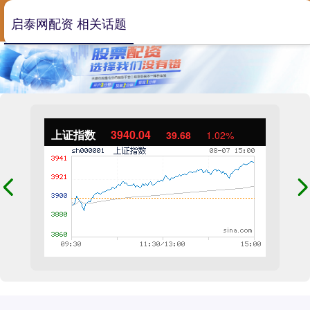
启泰网配资 相关话题
上证指数
3940.04
39.68
1.02%