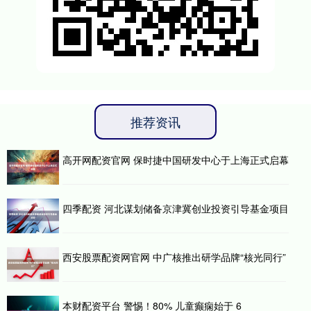
推荐资讯
高开网配资官网 保时捷中国研发中心于上海正式启幕
四季配资 河北谋划储备京津冀创业投资引导基金项目
西安股票配资网官网 中广核推出研学品牌“核光同行”
本财配资平台 警惕！80% 儿童癫痫始于 6