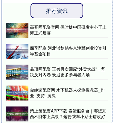
推荐资讯
高开网配资官网 保时捷中国研发中心于上
海正式启幕
四季配资 河北谋划储备京津冀创业投资引
导基金项目
晶顶网配资 王兴再次回应“外卖大战”：坚
决反对内卷 欢迎更多参与者入场
金岭速配官网 水下机器人探测搜救器_作
业_支持_抗流
策上策配资APP下载 春运服务台｜哪些东
西不能带上高铁？这份乘车小贴士请收好