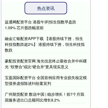
热点资讯
益通网配资平台 港股午评|恒生指数早盘跌
1.09% 芯片股跌幅居前
融金汇银配资APP下载 【港股持续下挫，恒生
科技指数跌超2%】 港股持续下挫，恒生科技指
数跌
豪配投资配资官网 海光信息终止吸收合并中科曙
光 “软整合”或比“硬合并”更具现实意义
宝盈国际配资平台 全国首例应用专业损失核定模
型债券虚假陈述纠纷案宣判
广州期货配资 数说中国 | 稳步增长！前7个月我
国服务进出口总额同比增长8.2%