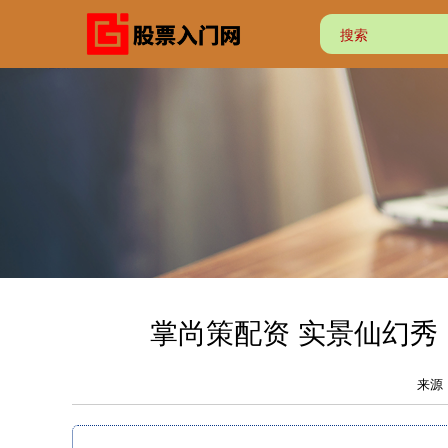
掌尚策配资 实景仙幻秀
来源