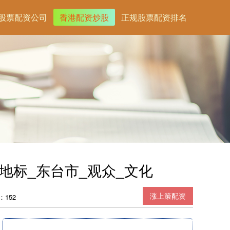
股票配资公司
香港配资炒股
正规股票配资排名
地标_东台市_观众_文化
涨上策配资
：152