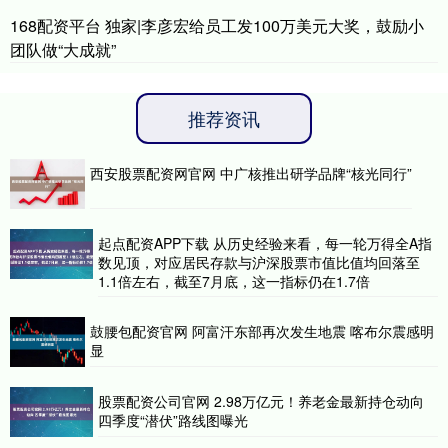
168配资平台 独家|李彦宏给员工发100万美元大奖，鼓励小
团队做“大成就”
推荐资讯
西安股票配资网官网 中广核推出研学品牌“核光同行”
起点配资APP下载 从历史经验来看，每一轮万得全A指
数见顶，对应居民存款与沪深股票市值比值均回落至
1.1倍左右，截至7月底，这一指标仍在1.7倍
鼓腰包配资官网 阿富汗东部再次发生地震 喀布尔震感明
显
股票配资公司官网 2.98万亿元！养老金最新持仓动向
四季度“潜伏”路线图曝光