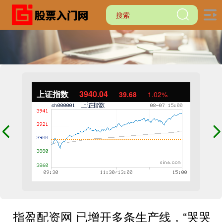
上证指数
3940.04
39.68
1.02%
指盈配资网 已增开多条生产线，“哭哭