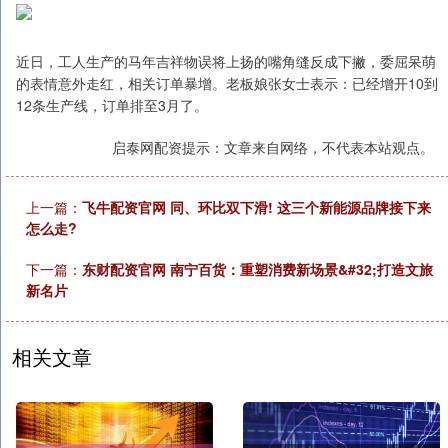
近日，工人生产的马年吉祥物误将上扬的嘴角缝反成下撇，委屈呆萌
的表情意外走红，相关订单暴增。老板娘张女士表示：已经增开10到
12条生产线，订单排至3月了。
启泰网配资提示：文章来自网络，不代表本站观点。
上一篇：
飞牛配资官网 同、环比双下滑! 这三个新能源品牌接下来
怎么走?
下一篇：
东财配资官网 南宁百货：重塑消费新场景&#32;打造文旅
新名片
相关文章