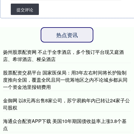
提交评论
热点资讯
扬州股票配资网 不止于全李酒店，多个预订平台现又庭酒
店、希堓酒店、桠朵酒店
股票配资交易平台 国家医保局：用3年左右时间将长护险制
度推向全国，覆盖全民且同一统筹地区之内不论城乡都从同
一个资金池里报销费用
金御网 以8元再出售8家公司，苏宁易购年内已转让24家子公
司股权
海通众合配资APP下载 美国10年期国债收益率上涨3.8个基
点